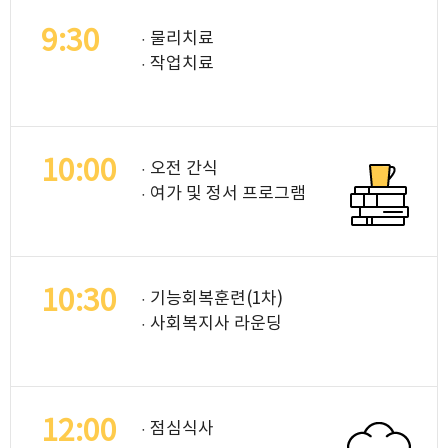
9:30
· 물리치료
· 작업치료
10:00
· 오전 간식
· 여가 및 정서 프로그램
10:30
· 기능회복훈련(1차)
· 사회복지사 라운딩
12:00
· 점심식사