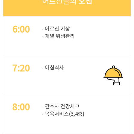
어르신들의
오전
6:00
· 어르신 기상
· 개별 위생관리
7:20
· 아침식사
8:00
· 간호사 건강체크
· 목욕서비스(3,4층)