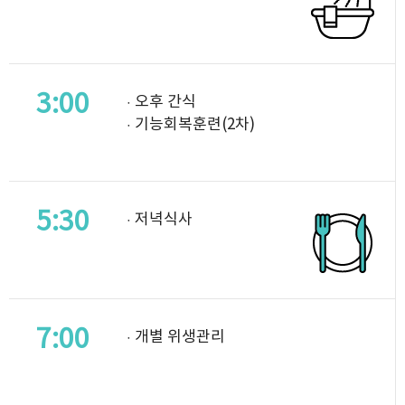
3:00
· 오후 간식
· 기능회복훈련(2차)
5:30
· 저녁식사
7:00
· 개별 위생관리