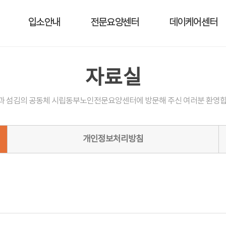
입소안내
전문요양센터
데이케어센터
자료실
과 섬김의 공동체 시립동부노인전문요양센터에 방문해 주신 여러분 환영합
개인정보처리방침