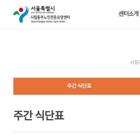
센터소개
사랑
주간 식단표
주간 식단표