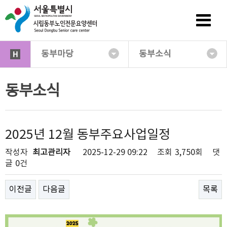
동부마당
동부소식
동부소식
2025년 12월 동부주요사업일정
작성자
최고관리자
2025-12-29 09:22
조회
3,750회
댓
글
0건
이전글
다음글
목록