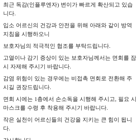
최근 독감
(
인플루엔자
)
변이가 빠르게 확산되고 있습
니다.
입소 어르신의 건강과 안전을 위해 아래와 같이 방역
지침을 시행하오니
보호자님의 적극적인 협조를 부탁드립니다
.
고열이나 감기 증상이 있는 보호자님께서는 면회를 잠
시 자제해 주시기 바랍니다
.
감염 위험이 있는 경우에는 비접촉 면회로 전환해 주
시길 권장드립니다
.
면회 시에는
1
층에서 손소독을 시행해 주시고
,
필요 시
마스크를 수령 후 착용해 주시기 바랍니다
.
작은 실천이 어르신들의 건강을 지키는 큰 힘이 됩니
다
.