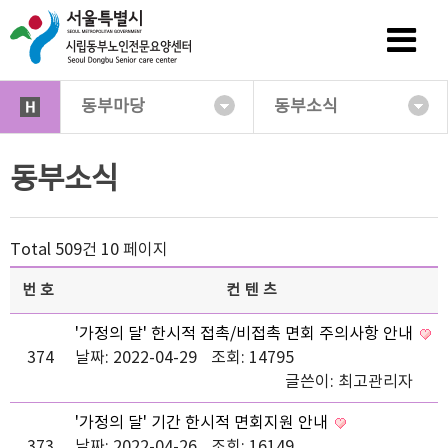
동부마당
동부소식
동부소식
Total 509건
10 페이지
번호
컨텐츠
'가정의 달' 한시적 접촉/비접촉 면회 주의사항 안내
374
날짜: 2022-04-29
조회: 14795
글쓴이:
최고관리자
'가정의 달' 기간 한시적 면회지원 안내
373
날짜: 2022-04-26
조회: 16149