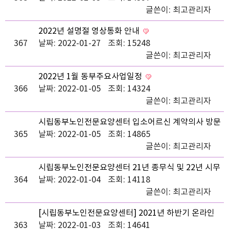
글쓴이:
최고관리자
2022년 설명절 영상통화 안내
367
날짜: 2022-01-27
조회: 15248
글쓴이:
최고관리자
2022년 1월 동부주요사업일정
366
날짜: 2022-01-05
조회: 14324
글쓴이:
최고관리자
시립동부노인전문요양센터 입소어르신 계약의사 방문
365
진료 안내
날짜: 2022-01-05
조회: 14865
글쓴이:
최고관리자
시립동부노인전문요양센터 21년 종무식 및 22년 시무
364
식 진행
날짜: 2022-01-04
조회: 14118
글쓴이:
최고관리자
[시립동부노인전문요양센터] 2021년 하반기 온라인
363
가족모임 결과
날짜: 2022-01-03
조회: 14641