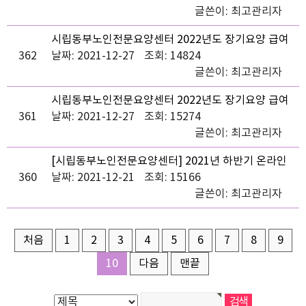
글쓴이:
최고관리자
시립동부노인전문요양센터 2022년도 장기요양 급여
362
비용 기준 안내(치매전담실)
날짜: 2021-12-27
조회: 14824
글쓴이:
최고관리자
시립동부노인전문요양센터 2022년도 장기요양 급여
361
비용 기준 안내(일반실)
날짜: 2021-12-27
조회: 15274
글쓴이:
최고관리자
[시립동부노인전문요양센터] 2021년 하반기 온라인
360
가족모임
날짜: 2021-12-21
조회: 15166
글쓴이:
최고관리자
처음
1
2
3
4
5
6
7
8
9
10
다음
맨끝