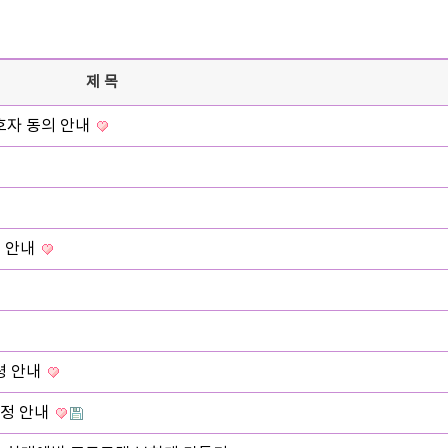
제목
호자 동의 안내
경 안내
령 안내
일정 안내