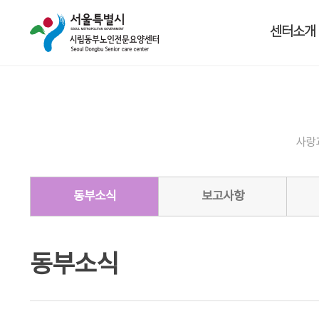
센터소개
사랑
동부소식
보고사항
동부소식