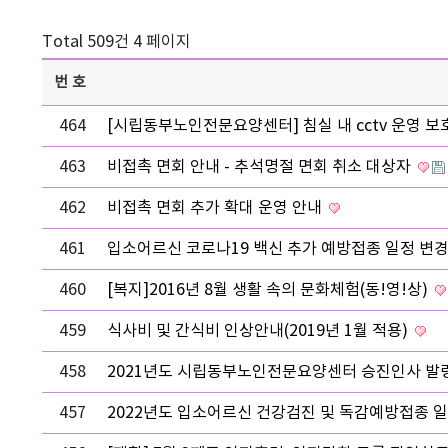
Total 509건
4 페이지
번호
464
[시립동부노인전문요양센터] 침실 내 cctv 운영 보
463
비접촉 면회 안내 - 추석명절 면회 취소 대상자
462
비접촉 면회 추가 확대 운영 안내
461
입소어르신 코로나19 백신 추가 예방접종 일정 변
460
[복지]2016년 8월 생활 속의 문화체험(동!영!상)
459
식사비 및 간식비 인상안내(2019년 1월 적용)
458
2021년도 시립동부노인전문요양센터 승진인사 발
457
2022년도 입소어르신 건강검진 및 독감예방접종 